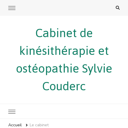
Cabinet de
kinésithérapie et
ostéopathie Sylvie
Couderc
Accueil
Le cabinet